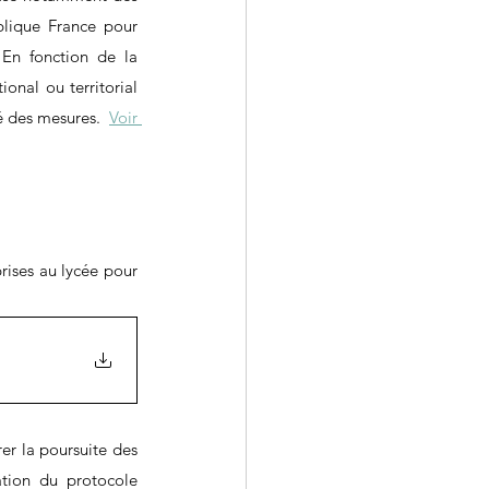
lique France pour  
. En fonction de la 
nal ou territorial 
é des mesures.  
Voir 
ises au lycée pour 
er la poursuite des 
tion du protocole 