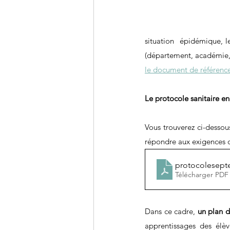
situation  épidémique, l
(département, académie, r
le document de référenc
Le protocole sanitaire en
Vous trouverez ci-dessou
répondre aux exigences d
protocolesept
Télécharger PDF
Dans ce cadre, 
un plan 
apprentissages des élèv