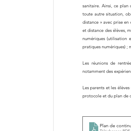
sanitaire. Ainsi, ce pla
toute autre situation, o
distance » avec prise en
et distance des élèves, 
numériques (utilisation 
pratiques numériques) ; m
Les réunions de rentrée
notamment des expérienc
Les parents et les élèves
protocole et du plan de 
Plan de conti
Télécharger PDF