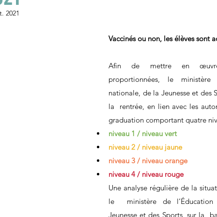
t. 2021
Vaccinés ou non, les élèves sont ac
Afin de mettre en œuvre
proportionnées, le ministère
nationale, de la Jeunesse et des S
la  rentrée, en lien avec les autori
graduation comportant quatre niv
niveau 1 / niveau vert
niveau 2 / niveau jaune
niveau 3 / niveau orange
niveau 4 / niveau rouge
Une analyse régulière de la situat
le  ministère de l’Éducation 
Jeunesse et des Sports, sur la  