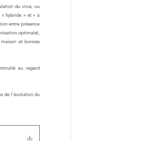
ation du virus, ou 
« hybride » et « à 
ion entre présence 
isation optimale), 
a maison et bonnes 
tinuité au regard 
e de l'évolution du 