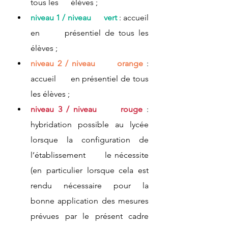
tous les      élèves ;
niveau 1 / niveau      vert 
: accueil 
en      présentiel de tous les 
élèves ;
niveau 2 / niveau      orange
 : 
accueil      en présentiel de tous 
les élèves ;
niveau 3 / niveau      rouge 
:      
hybridation possible au lycée 
lorsque la configuration de 
l’établissement      le nécessite 
(en particulier lorsque cela est 
rendu nécessaire pour la      
bonne application des mesures 
prévues par le présent cadre 