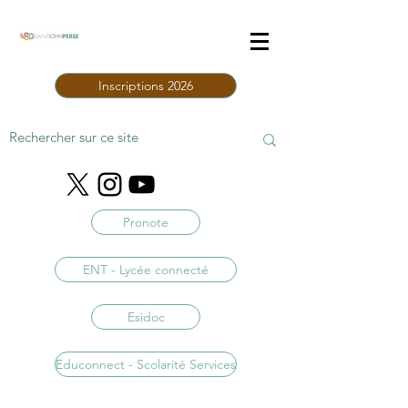
Inscriptions 2026
Pronote
ENT - Lycée connecté
Esidoc
Educonnect - Scolarité Services