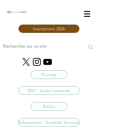
Inscriptions 2026
Pronote
ENT - Lycée connecté
Esidoc
Educonnect - Scolarité Services