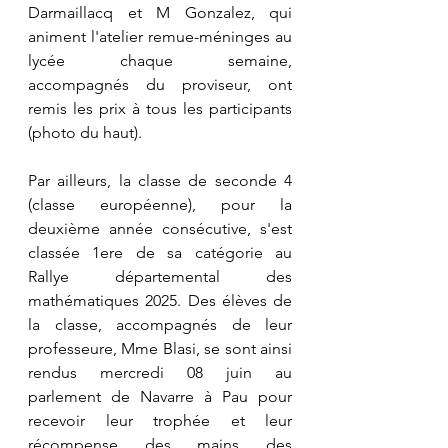
Darmaillacq et M Gonzalez, qui 
animent l'atelier remue-méninges au 
lycée chaque semaine,  
accompagnés du proviseur, ont 
remis les prix à tous les participants 
(photo du haut). 
Par ailleurs, la classe de seconde 4 
(classe européenne), pour la 
deuxième année consécutive, s'est 
classée 1ere de sa catégorie au 
Rallye départemental des 
mathématiques 2025. Des élèves de 
la classe, accompagnés de leur 
professeure, Mme Blasi, se sont ainsi 
rendus mercredi 08 juin au 
parlement de Navarre à Pau pour 
recevoir leur trophée et leur 
récompense des mains des 