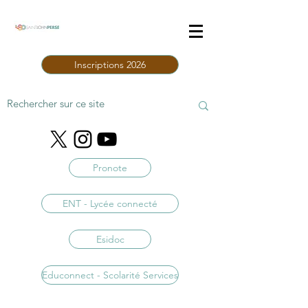
Inscriptions 2026
Pronote
ENT - Lycée connecté
Esidoc
Educonnect - Scolarité Services