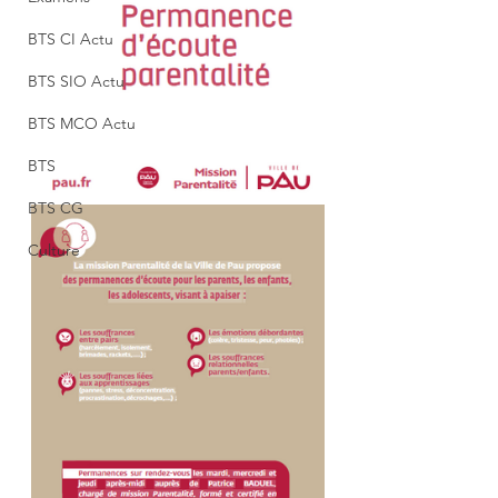
BTS CI Actu
BTS SIO Actu
BTS MCO Actu
BTS
BTS CG
Culture