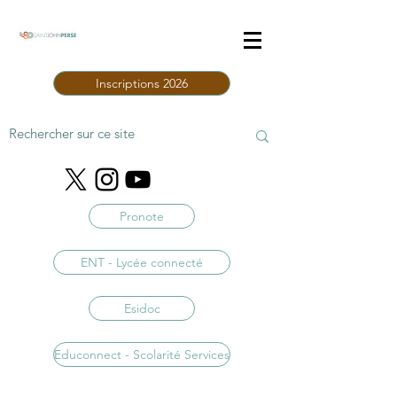
Inscriptions 2026
Pronote
ENT - Lycée connecté
Esidoc
Educonnect - Scolarité Services