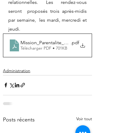
relationnelles. Les rendez-vous 
seront  proposés trois après-midis 
par semaine,  les mardi, mercredi et 
jeudi. 
Mission_Parentalite_Pau
.pdf
Télécharger PDF • 701KB
Administration
Voir tout
Posts récents