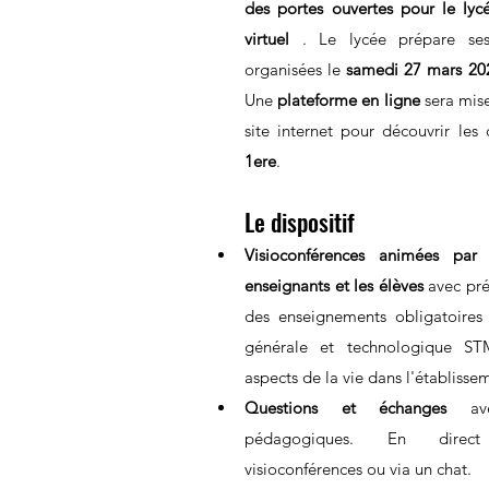
des portes ouvertes pour le lycé
virtuel
 . Le lycée prépare ses
organisées le 
samedi 27 mars 20
Une 
plateforme en ligne
 sera mise
site internet pour découvrir les 
1ere
.
Le dispositif
Visioconférences animées par l
enseignants et les élèves 
avec pré
des enseignements obligatoires et
générale et technologique ST
aspects de la vie dans l'établissem
Questions et échanges
 ave
pédagogiques. En direct
visioconférences ou via un chat.