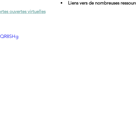
Liens vers de nombreuses ressou
tes ouvertes virtuelles
E8QR8SHg