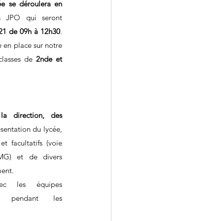
e se déroulera en 
 JPO qui seront 
21 de 09h à 12h30
.
 en place sur notre 
classes de 
2nde et 
a direction, des 
sentation du lycée, 
 facultatifs (voie 
MG) et de divers 
ent. 
c les équipes 
 pendant les 