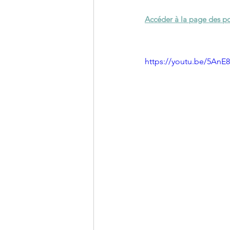
Accéder à la page des por
https://youtu.be/5An