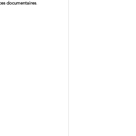
rces documentaires
.