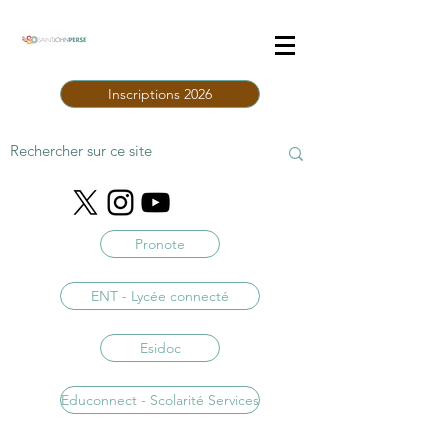
Inscriptions 2026
Pronote
ENT - Lycée connecté
Esidoc
Educonnect - Scolarité Services