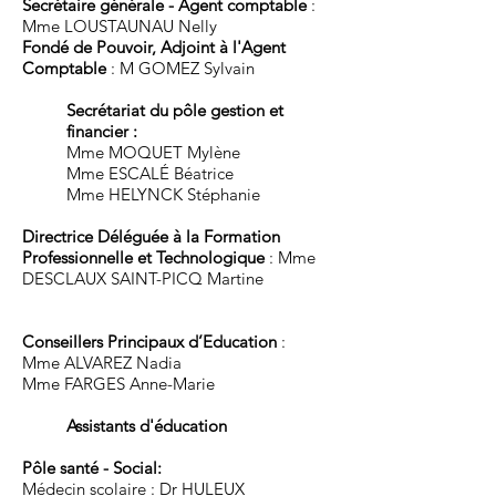
Secrétaire générale - Agent comptable
:
Mme LOUSTAUNAU Nelly
Fondé de Pouvoir, Adjoint à l'Agent
Comptable
: M GOMEZ Sylvain
Secrétariat du pôle gestion et
financier :
Mme MOQUET Mylène
Mme ESCALÉ Béatrice
Mme HELYNCK Stéphanie
Directrice Déléguée à la Formation
Professionnelle et Technologique
: Mme
DESCLAUX SAINT-PICQ Martine
Conseillers Principaux d’Education
:
Mme ALVAREZ Nadia
Mme FARGES Anne-Marie
Assistants d'éducation
Pôle santé - Social:
Médecin scolaire : Dr HULEUX