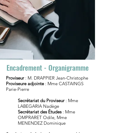
Encadrement - Organigramme
​​Proviseur
: M. DRAPPIER Jean-Christophe
Proviseure adjointe
: Mme CASTAINGS
Parie-Pierre
Secrétariat du Proviseur
: Mme
LABEGARIA Nadège
Secrétariat des Études
: Mme
OMPRARET Odile, Mme
MENENDEZ Dominique