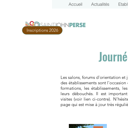
Accueil
Actualités
Etab
Inscriptions 2026
Journé
Les salons, forums d'orientation et 
des établissements sont l'occasion 
formations, les établissements, le
leurs débouchés. Il est importan
visites (voir lien ci-contre). N'hési
page qui est mise à jour très réguli