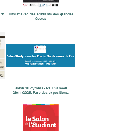
arn
Tutorat avec des étudiants des grandes
écoles
Salon Studyrama - Pau. Samedi
29/11/2025. Parc des expositions.