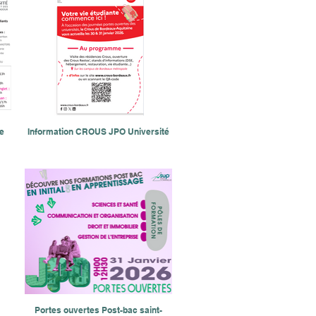
e
Information CROUS JPO Université
Portes ouvertes Post-bac saint-