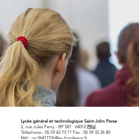
Lycée général et technologique Saint-John Perse
2, rue Jules Ferry - BP 581 64012
PAU
Téléphone : 05 59 62 73 11 Fax : 05 59 32 26 80
Mél :
ce.0641732k@ac-bordeaux.fr