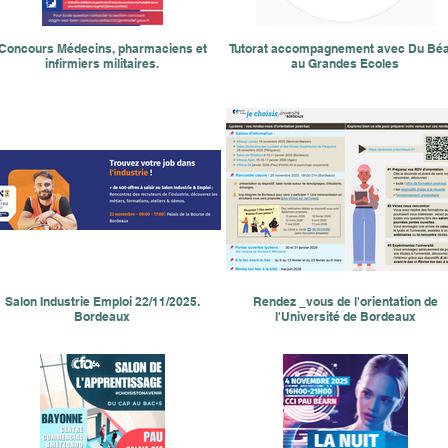
Concours Médecins, pharmaciens et
Tutorat accompagnement avec Du Bé
infirmiers militaires.
au Grandes Ecoles
Salon Industrie Emploi 22/11/2025.
Rendez _vous de l'orientation de
Bordeaux
l'Université de Bordeaux