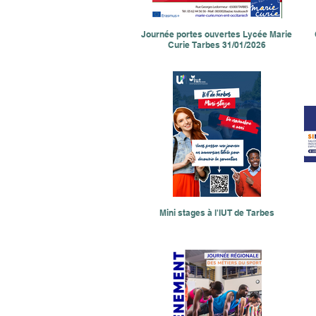
Journée portes ouvertes Lycée Marie
Curie Tarbes 31/01/2026
Mini stages à l'IUT de Tarbes