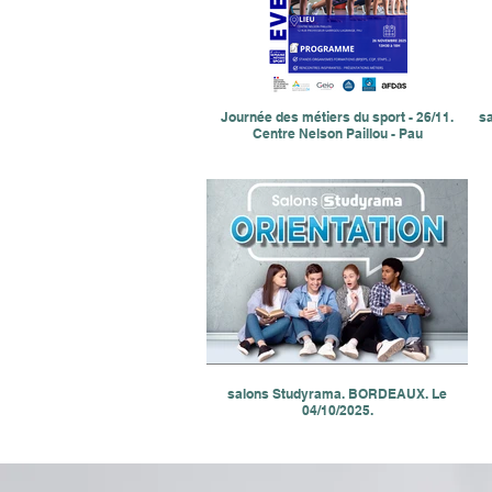
Journée des métiers du sport - 26/11.
sa
Centre Nelson Paillou - Pau
salons Studyrama. BORDEAUX. Le
04/10/2025.