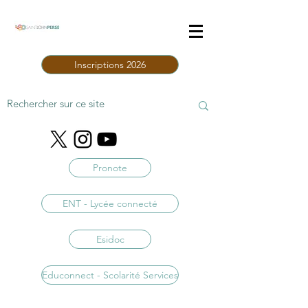
Inscriptions 2026
Pronote
ENT - Lycée connecté
Esidoc
Educonnect - Scolarité Services