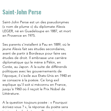
Saint-John Perse
Saint-John Perse est un des pseudonymes
(« nom de plume ») du diplomate Alexis
LEGER, né en Guadeloupe en 1887, et mort
en Provence en 1975.
Ses parents s’installent à Pau en 1889, où le
jeune Alexis fait ses études secondaires,
avant de partir à Bordeaux pour faire ses
études de droit. Il embrasse une carrière
diplomatique qui le mène à Pékin, en
Corée, au Japon. A la suite de différends
politiques avec les gouvernements de
l’époque, il s’exile aux Etats-Unis en 1940 et
se consacre à la poésie. Ce long exil
explique qu’il soit si méconnu en France,
jusqu’à 1960 où il reçoit le Prix Nobel de
Littérature.
A la question toujours posée : « Pourquoi
écrivez-vous ? », la réponse du poète sera