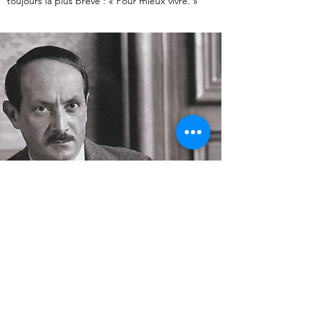
toujours la plus brève : « Pour mieux vivre. »