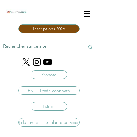
Inscriptions 2026
Pronote
ENT - Lycée connecté
Esidoc
Educonnect - Scolarité Services