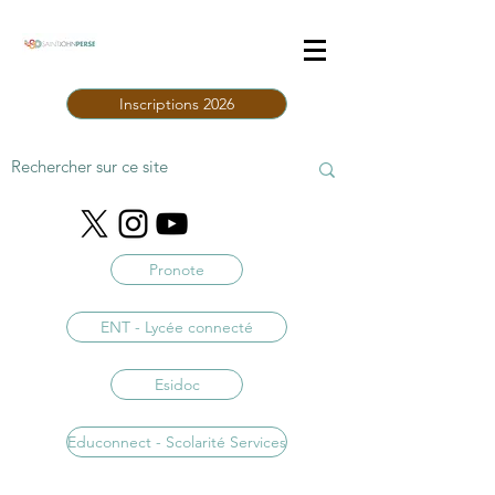
Inscriptions 2026
Pronote
ENT - Lycée connecté
Esidoc
Educonnect - Scolarité Services