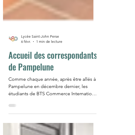
Lycée Saint-John Perse
6 févr.
1 min de lecture
Accueil des correspondants
de Pampelune
Comme chaque année, après être allés à
Pampelune en décembre dernier, les
étudiants de BTS Commerce International
du lycée ont reçu leurs correspondants du
lycée Cuatrovientos de la capitale de la
Navarre. Au programme, visite des