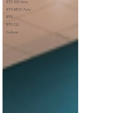
BTS SIO Actu
BTS MCO Actu
BTS
BTS CG
Culture