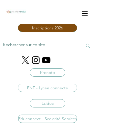
Inscriptions 2026
Pronote
ENT - Lycée connecté
Esidoc
Educonnect - Scolarité Services