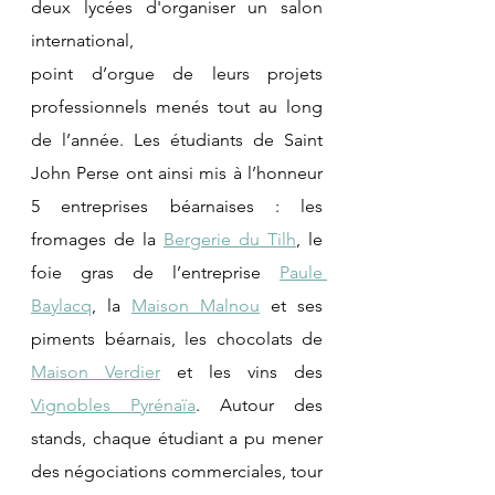
deux lycées d'organiser un salon 
international, 
point d’orgue de leurs projets 
professionnels menés tout au long 
de l’année. Les étudiants de Saint 
John Perse ont ainsi mis à l’honneur 
5 entreprises béarnaises : les 
fromages de la 
Bergerie du Tilh
, le 
foie gras de l’entreprise 
Paule 
Baylacq
, la 
Maison Malnou
 et ses 
piments béarnais, les chocolats de 
Maison Verdier
 et les vins des 
Vignobles Pyrénaïa
. Autour des 
stands, chaque étudiant a pu mener 
des négociations commerciales, tour 