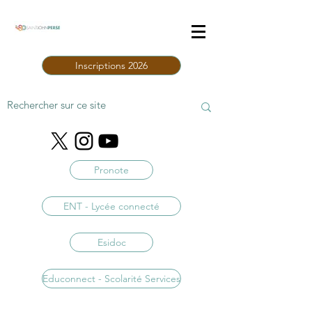
Inscriptions 2026
Pronote
ENT - Lycée connecté
Esidoc
Educonnect - Scolarité Services