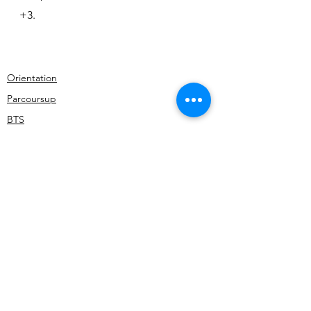
+3.
Orientation
Parcoursup
BTS
Voir tout
Posts récents