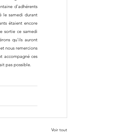
ntaine d'adhérents 
té le samedi durant 
ants étaient encore 
e sortie ce samedi 
rons qu'ils auront 
 et nous remercions 
nt accompagné ces 
ait pas possible.
Voir tout