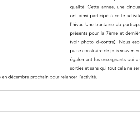
qualité. Cette année, une cinqua
ont ainsi participé à cette activi
l'hiver. Une trentaine de particip
présents pour la 7ème et dernièr
(voir photo ci-contre). Nous espé
pu se construire de jolis souvenirs
également les enseignants qui o
sorties et sans qui tout cela ne ser
en décembre prochain pour relancer l'activité.